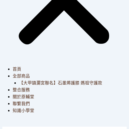
首頁
全部商品
【大甲鎮瀾宮聯名】石墨烯護膝 媽祖守護款
整合服務
關於原輔堂
聯繫我們
知識小學堂