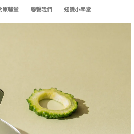
於原輔堂
聯繫我們
知識小學堂