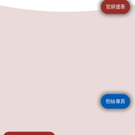
官網優惠
粉絲專頁