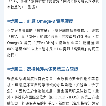
「rTG」字樣，消費者應保持警覺，因為它很可能就是吸收
率較差的 EE 型態。
步驟二：計算 Omega-3 實際濃度
不要只看膠囊的「總重量」，應仔細閱讀營養標示，確認
「EPA」與「DHA」的總和含量。高標準的 rTG 魚油，其
Omega-3 濃度（[EPA+DHA] ÷ 總魚油重量）應能達到
80% 甚至 90% 以上。這才是 H1 中提到「高濃度」的真正
指標。
步驟三：選擇純淨來源與第三方認證
雖然型態與濃度是首要考量，但原料的安全性也不容忽
視。建議選擇來自純淨海域的小型魚種（如鯷魚、沙丁
魚），因其位於食物鏈底層，重金屬累積風險較低。此
外，尋找具有國際公信力（如 GOED、IFOS）的第三方檢
驗認證，能確保產品的純淨度、新鮮度（氧化指標）與安