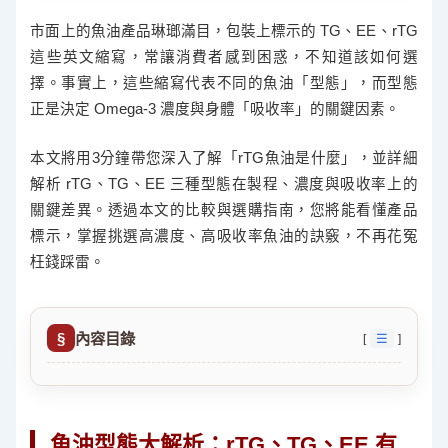
市面上的魚油產品琳瑯滿目，包裝上標示的 TG、EE、rTG
這些英文縮寫，常讓消費者感到困惑，不知道該如何選
擇。事實上，這些縮寫代表不同的魚油「型態」，而型態
正是決定 Omega-3 濃度與身體「吸收率」的關鍵因素。
本文將用3分鐘帶您深入了解「rTG魚油是什麼」，並詳細
解析 rTG、TG、EE 三種型態在製程、濃度與吸收率上的
關鍵差異。透過本文的比較與選購指南，您將能看懂產品
標示，掌握挑選高濃度、高吸收率魚油的訣竅，不再花冤
枉錢踩雷。
內容目錄
☰
魚油型態大解析：rTG、TG、EE 有