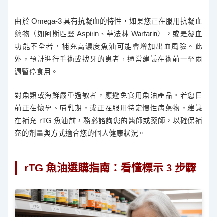
由於 Omega-3 具有抗凝血的特性，如果您正在服用抗凝血
藥物（如阿斯匹靈 Aspirin、華法林 Warfarin），或是凝血
功能不全者，補充高濃度魚油可能會增加出血風險。此
外，預計進行手術或拔牙的患者，通常建議在術前一至兩
週暫停食用。
對魚類或海鮮嚴重過敏者，應避免食用魚油產品。若您目
前正在懷孕、哺乳期，或正在服用特定慢性病藥物，建議
在補充 rTG 魚油前，務必諮詢您的醫師或藥師，以確保補
充的劑量與方式適合您的個人健康狀況。
rTG 魚油選購指南：看懂標示 3 步驟