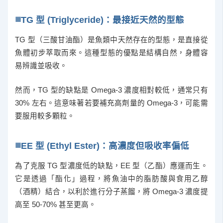
TG 型 (Triglyceride)：最接近天然的型態
TG 型（三酸甘油酯）是魚類中天然存在的型態，是直接從
魚體初步萃取而來。這種型態的優點是結構自然，身體容
易辨識並吸收。
然而，TG 型的缺點是 Omega-3 濃度相對較低，通常只有
30% 左右。這意味著若要補充高劑量的 Omega-3，可能需
要服用較多顆粒。
EE 型 (Ethyl Ester)：高濃度但吸收率偏低
為了克服 TG 型濃度低的缺點，EE 型（乙酯）應運而生。
它是透過「酯化」過程，將魚油中的脂肪酸與食用乙醇
（酒精）結合，以利於進行分子蒸餾，將 Omega-3 濃度提
高至 50-70% 甚至更高。