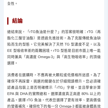
全性。
結論
總結來說，「rTG魚油是什麼？」的答案很明確：rTG（再
酯化三酸甘油酯）是透過先進技術，為了克服傳統魚油缺
陷而生的型態。它完美解決了天然 TG 型濃度不足，以及
EE 型吸收率差的兩難困境。rTG 型態是目前市面上唯一能
同時兼具「高濃度 Omega-3」與「高生物吸收率」的頂級
選擇。
消費者在選購時，不應再被大顆粒或低價格所迷惑。為了
確保不再踩雷，挑選的關鍵在於仔細閱讀標示。您必須確
認產品包裝上是否明確標示「rTG」字樣，並且學會計算
EPA 與 DHA 的實際總和，選擇濃度真正高達 80% 以上的
產品。選擇 rTG 魚油，代表您選擇了更有效率、更高價值
的營養補充，確保吃下的每一分 Omega-3 都能被身體高效