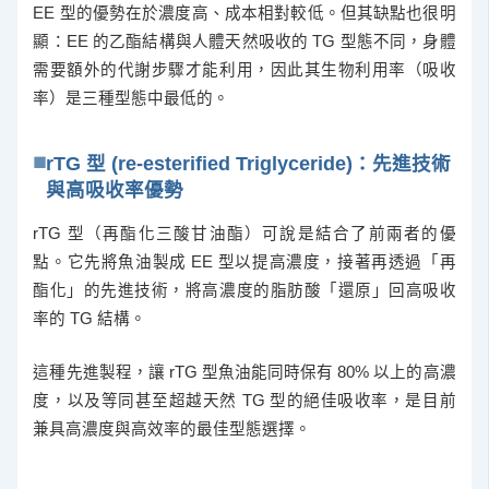
EE 型的優勢在於濃度高、成本相對較低。但其缺點也很明
顯：EE 的乙酯結構與人體天然吸收的 TG 型態不同，身體
需要額外的代謝步驟才能利用，因此其生物利用率（吸收
率）是三種型態中最低的。
rTG 型 (re-esterified Triglyceride)：先進技術
與高吸收率優勢
rTG 型（再酯化三酸甘油酯）可說是結合了前兩者的優
點。它先將魚油製成 EE 型以提高濃度，接著再透過「再
酯化」的先進技術，將高濃度的脂肪酸「還原」回高吸收
率的 TG 結構。
這種先進製程，讓 rTG 型魚油能同時保有 80% 以上的高濃
度，以及等同甚至超越天然 TG 型的絕佳吸收率，是目前
兼具高濃度與高效率的最佳型態選擇。