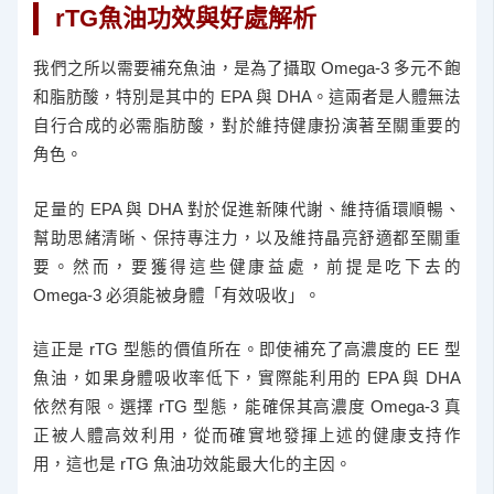
rTG魚油功效與好處解析
我們之所以需要補充魚油，是為了攝取 Omega-3 多元不飽
和脂肪酸，特別是其中的 EPA 與 DHA。這兩者是人體無法
自行合成的必需脂肪酸，對於維持健康扮演著至關重要的
角色。
足量的 EPA 與 DHA 對於促進新陳代謝、維持循環順暢、
幫助思緒清晰、保持專注力，以及維持晶亮舒適都至關重
要。然而，要獲得這些健康益處，前提是吃下去的
Omega-3 必須能被身體「有效吸收」。
這正是 rTG 型態的價值所在。即使補充了高濃度的 EE 型
魚油，如果身體吸收率低下，實際能利用的 EPA 與 DHA
依然有限。選擇 rTG 型態，能確保其高濃度 Omega-3 真
正被人體高效利用，從而確實地發揮上述的健康支持作
用，這也是 rTG 魚油功效能最大化的主因。