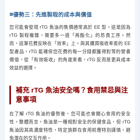
優勢三：先進製程的成本與價值
您可能會發現 rTG 魚油的售價通常高於 EE 型。這是因為
rTG 製程複雜，需要多一道「再酯化」的昂貴工序。然
而，這筆花費反映在「效率」上。與其購買吸收率差的 EE
型產品，rTG 能確保您花費的每一分錢都獲得對等的營養
價值，從「有效吸收」的角度來看，rTG 反而是更具成本
效益的選擇。
補充 rTG 魚油安全嗎？食用禁忌與注
意事項
在了解 rTG 魚油的優勢後，您可能也會關心食用的安全
性。整體而言，魚油是一種相對安全的保健食品，但 rTG
魚油因其高濃度特性，特定族群在食用前應特別謹慎，避
免潛在的交互作用。