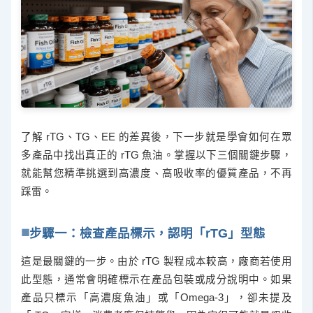
了解 rTG、TG、EE 的差異後，下一步就是學會如何在眾
多產品中找出真正的 rTG 魚油。掌握以下三個關鍵步驟，
就能幫您精準挑選到高濃度、高吸收率的優質產品，不再
踩雷。
步驟一：檢查產品標示，認明「rTG」型態
這是最關鍵的一步。由於 rTG 製程成本較高，廠商若使用
此型態，通常會明確標示在產品包裝或成分說明中。如果
產品只標示「高濃度魚油」或「Omega-3」，卻未提及