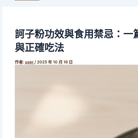
訶子粉功效與食用禁忌：一
與正確吃法
作者:
user
/
2025 年 10 月 16 日