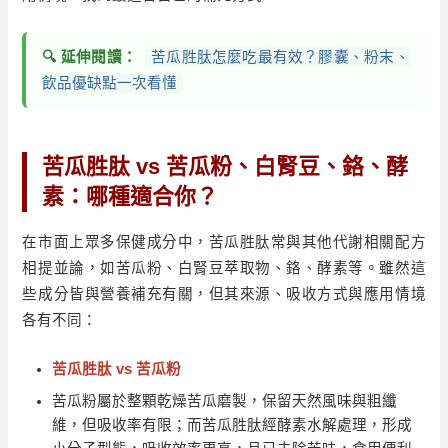
🔍 延伸閱讀：
苦瓜胜肽怎麼吃最有效？膠囊、粉末、
飲品優缺點一次看懂
苦瓜胜肽 vs 苦瓜粉、白腎豆、鉻、酵
素：哪種適合你？
在市面上眾多保健成分中，苦瓜胜肽常與其他代謝相關配方
相提並論，如苦瓜粉、白腎豆萃取物、鉻、酵素等。雖然這
些成分皆與營養補充有關，但其來源、吸收方式與應用情境
各有不同：
苦瓜胜肽 vs 苦瓜粉
苦瓜粉屬於整顆乾燥苦瓜磨製，保留天然風味與粗纖
維，但吸收率有限；而苦瓜胜肽經酵素水解處理，形成