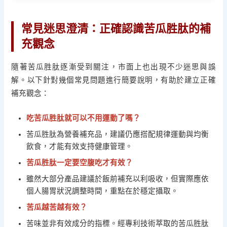
常見迷思澄清：正確認識苦瓜胜肽的補
充觀念
隨著苦瓜胜肽逐漸受到關注，市面上也出現不少迷思與誤
解。以下針對幾個常見問題進行簡要說明，有助於建立正確
補充觀念：
吃苦瓜胜肽就可以不用運動了嗎？
苦瓜胜肽為營養補充品，建議仍應搭配規律運動與均衡
飲食，才能有效支持健康管理。
苦瓜胜肽一定要空腹吃才有效？
雖然大部分產品建議於飯前補充以利吸收，但實際應依
個人腸胃狀況調整時間，重點在於穩定攝取。
苦瓜越苦越有效？
苦味並非有效成分的指標。經專利技術萃取的苦瓜胜肽