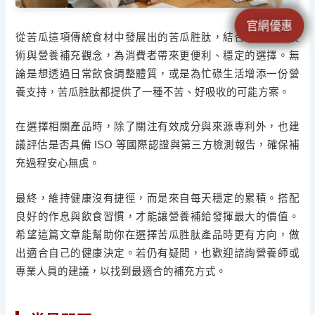
官網優惠
從苦瓜這項傳統食材中發展出的苦瓜胜肽，結合現代萃取技
術與營養補充觀念，為消費者帶來更便利、穩定的選擇。無
論是想透過日常飲食調整體質，或是為忙碌生活增添一份營
養支持，苦瓜胜肽都提供了一種不苦、好吸收的可能方案。
在選擇相關產品時，除了關注有效成分與來源專利外，也建
議評估是否具備 ISO 等國際認證與第三方檢測報告，確保補
充過程安心無虞。
最終，維持健康沒有捷徑，而是來自每天穩定的累積。搭配
良好的作息與飲食習慣，才能讓營養補給發揮最大的價值。
希望這篇文章能幫助你在選擇苦瓜胜肽產品時更有方向，做
出適合自己的健康決定。若仍有疑問，也歡迎諮詢營養師或
專業人員的建議，以找到最適合的補充方式。