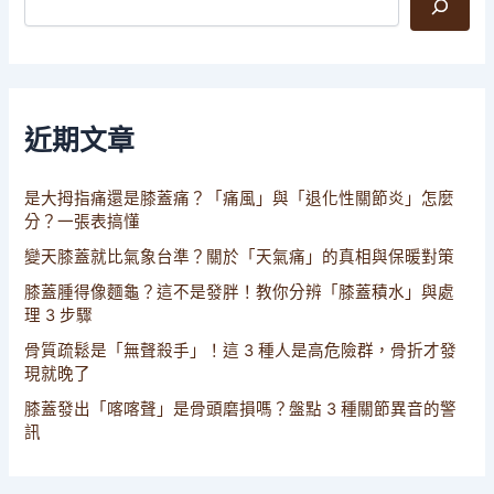
近期文章
是大拇指痛還是膝蓋痛？「痛風」與「退化性關節炎」怎麼
分？一張表搞懂
變天膝蓋就比氣象台準？關於「天氣痛」的真相與保暖對策
膝蓋腫得像麵龜？這不是發胖！教你分辨「膝蓋積水」與處
理 3 步驟
骨質疏鬆是「無聲殺手」！這 3 種人是高危險群，骨折才發
現就晚了
膝蓋發出「喀喀聲」是骨頭磨損嗎？盤點 3 種關節異音的警
訊