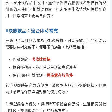
水、果汁或湯品中飲用，適合不習慣吞膠囊或希望自行調整
劑量的人使用。相對於膠囊，粉末型更能依情境彈性搭配食
用，日常補充上更具自由度。
液態飲品：適合即時補充
液態型苦瓜胜肽通常為小瓶裝設計，可直接飲用，特別適合
需要快速補充或不方便吞服的族群。其特點包括：
開瓶即飲，
吸收速度快
適合運動後、外出時或生活節奏緊湊者
保存期限相對較短，
需注意存放條件
若重視即時補充與方便性，液態型產品是不錯的選擇，但建
議注意產品保存與開封後的使用時效。
每種型態各有優勢，選擇時可根據自身習慣、生活節奏與使
用情境，找到最適合自己的補充方式。