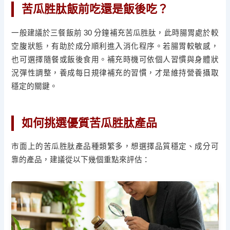
苦瓜胜肽飯前吃還是飯後吃？
一般建議於三餐飯前 30 分鐘補充苦瓜胜肽，此時腸胃處於較
空腹狀態，有助於成分順利進入消化程序。若腸胃較敏感，
也可選擇隨餐或飯後食用。補充時機可依個人習慣與身體狀
況彈性調整，養成每日規律補充的習慣，才是維持營養攝取
穩定的關鍵。
如何挑選優質苦瓜胜肽產品
市面上的苦瓜胜肽產品種類繁多，想選擇品質穩定、成分可
靠的產品，建議從以下幾個重點來評估：