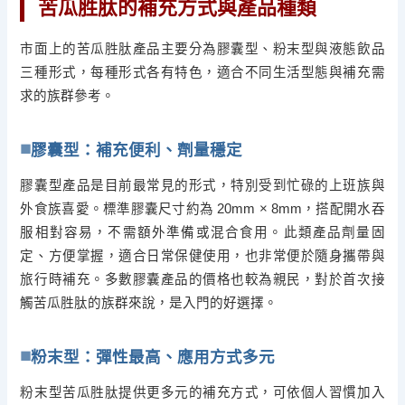
苦瓜胜肽的補充方式與產品種類
市面上的苦瓜胜肽產品主要分為膠囊型、粉末型與液態飲品
三種形式，每種形式各有特色，適合不同生活型態與補充需
求的族群參考。
膠囊型：補充便利、劑量穩定
膠囊型產品是目前最常見的形式，特別受到忙碌的上班族與
外食族喜愛。標準膠囊尺寸約為 20mm × 8mm，搭配開水吞
服相對容易，不需額外準備或混合食用。此類產品劑量固
定、方便掌握，適合日常保健使用，也非常便於隨身攜帶與
旅行時補充。多數膠囊產品的價格也較為親民，對於首次接
觸苦瓜胜肽的族群來說，是入門的好選擇。
粉末型：彈性最高、應用方式多元
粉末型苦瓜胜肽提供更多元的補充方式，可依個人習慣加入