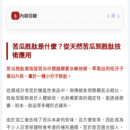
內容目錄
☰
苦瓜胜肽是什麼？從天然苦瓜到胜肽技
術應用
苦瓜胜肽是指從苦瓜中透過酵素水解技術，萃取出的低分子
蛋白片段，屬於一種小分子胜肽。
這類成分常見於機能性食品中，與傳統食用整顆苦瓜相比，
胜肽型態較易於人體吸收，也具備更高的穩定性，能透過膠
囊、粉末、飲品等多種形式補充。
由於加工後去除了苦瓜本身的苦味，且方便食用，因此成為
不少人日常保健時會考慮的補充選擇。至於是否適合個人，