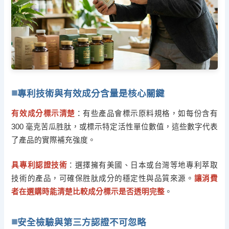
專利技術與有效成分含量是核心關鍵
有效成分標示清楚
：有些產品會標示原料規格，如每份含有
300 毫克苦瓜胜肽，或標示特定活性單位數值，這些數字代表
了產品的實際補充強度。
具專利認證技術
：選擇擁有美國、日本或台灣等地專利萃取
技術的產品，可確保胜肽成分的穩定性與品質來源。
讓消費
者在選購時能清楚比較成分標示是否透明完整
。
安全檢驗與第三方認證不可忽略