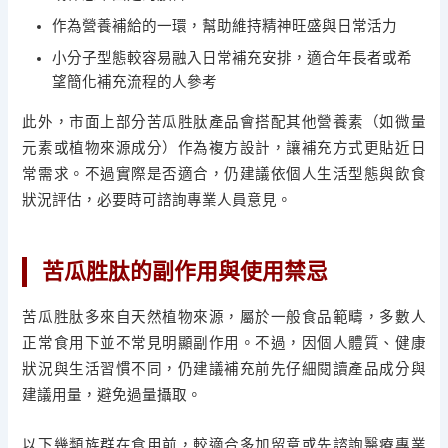
作為營養補給的一環，幫助維持精神旺盛與日常活力
小分子型態較容易融入日常補充安排，適合年長者或希
望簡化補充流程的人參考
此外，市面上部分苦瓜胜肽產品會搭配其他營養素（如微量
元素或植物來源成分）作為複方設計，讓補充方式更貼近日
常需求。不過實際是否適合，仍建議依個人生活型態與飲食
狀況評估，必要時可諮詢專業人員意見。
苦瓜胜肽的副作用與使用禁忌
苦瓜胜肽多來自天然植物來源，屬於一般食品範疇，多數人
正常食用下並不常見明顯副作用。不過，因個人體質、健康
狀況與生活習慣不同，仍建議補充前先仔細閱讀產品成分與
建議用量，避免過量攝取。
以下幾類族群在食用前，較適合多加留意或先諮詢醫療專業