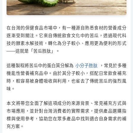
在台灣的保健食品市場中，有一種源自熟悉食材的營養成分
逐漸受到關注。它來自傳統飲食文化中的苦瓜，透過現代科
技的酵素水解技術，轉化為分子較小、應用更為便利的形式
——這就是「苦瓜胜肽」。
這種製程將苦瓜中的蛋白質分解為
小分子胜肽
，常見於多種
機能性營養補充品中。由於其分子較小，搭配日常飲食補充
時，較容易被身體吸收與利用，也省去了傳統苦瓜的強烈風
味。
本文將帶您全面了解這項成分的來源背景、常見補充方式與
市場應用，並針對台灣消費者的實際需求，提供產品選購指
標與使用參考，協助您在眾多產品中找到適合自身需求的補
充方案。