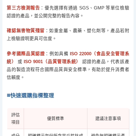
第三方檢測報告
：優先選擇有通過 SGS、GMP 等單位檢驗
認證的產品，並公開完整的報告內容。
確認無害物質殘留
：如重金屬、農藥、塑化劑等，產品若附
上檢驗證明更具可信度。
參考國際品質認證
：例如具備
ISO 22000（食品安全管理系
統）
或
ISO 9001（品質管理系統）
認證的產品，代表該產
品的製造流程符合國際品質與安全標準，有助於提升消費者
信賴度。
快速選購指標整理
評估
優質標準
建議注意事項
項目
成分
明確標示每份所含苦瓜胜肽成
避免無明確標示產