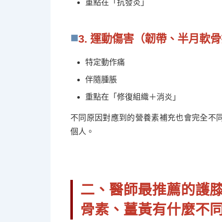
重點在「抗發炎」
3. 運動傷害（韌帶、半月軟
特定動作痛
伴隨腫脹
重點在「修復組織＋消炎」
不同原因對應到的營養素補充也會完全不
個人。
二、醫師最推薦的護膝
骨素、薑黃有什麼不