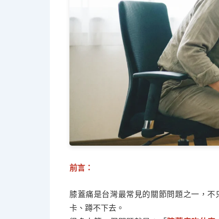
前言：
膝蓋痛是台灣最常見的關節問題之一，不只長
卡、蹲不下去。