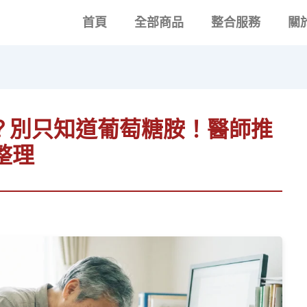
首頁
全部商品
整合服務
關
？別只知道葡萄糖胺！醫師推
整理