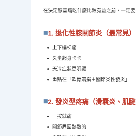
在決定膝蓋痛吃什麼比較有益之前，一定要
1. 退化性膝關節炎（最常見）
上下樓梯痛
久坐起身卡卡
天冷症狀更明顯
重點在「軟骨磨損＋關節炎性發炎」
2. 發炎型疼痛（滑囊炎、肌
一按就痛
關節周圍熱熱的