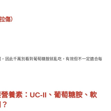
骨拉傷）
同，因此千萬別看到葡萄糖胺就亂吃，有效但不一定適合每
營養素：UC-II、葡萄糖胺、軟
同？