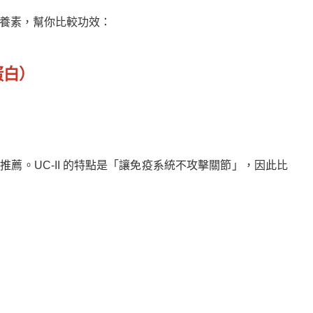
營養素，幫你比較功效：
蛋白）
薦。UC-II 的特點是「讓免疫系統不攻擊關節」，因此比