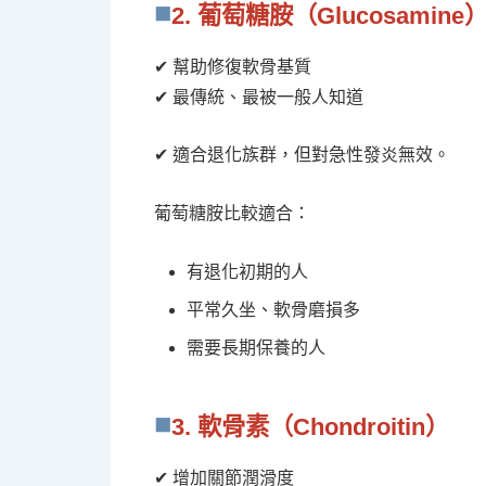
2. 葡萄糖胺（Glucosamine
✔ 幫助修復軟骨基質
✔ 最傳統、最被一般人知道
✔ 適合退化族群，但對急性發炎無效。
葡萄糖胺比較適合：
有退化初期的人
平常久坐、軟骨磨損多
需要長期保養的人
3. 軟骨素（Chondroitin）
✔ 增加關節潤滑度