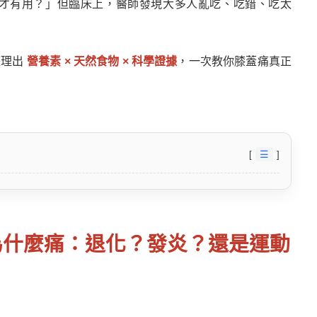
才有用？」但臨床上，醫師發現大多人亂吃、吃錯、吃太
整理出
營養素 × 天然食物 × 科學證據
，一次教你膝蓋痛真正
☰
為什麼痛：退化？發炎？還是運動