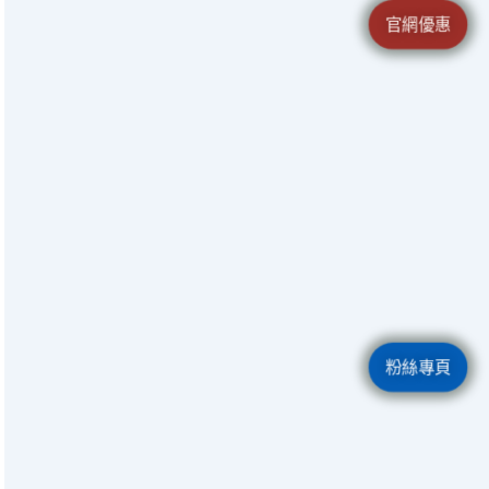
官網優惠
粉絲專頁