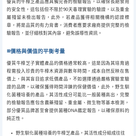
優質的牛樟芝產品應具備完善的檢驗報告，以確保長期食用
的安全性，這包括但不限於90天毒理實驗的驗證，以及重金
屬殘留未檢出報告，此外，若產品獲得相關機構的認證標
章，將是品質的有力背書，消費者應要求廠商提供完整的檢
驗報告，並仔細核對其內容，避免誤導性資訊。
價格與價值的平衡考量
優質牛樟芝子實體產品的價格通常較高，這是因為其培育過
程需投入珍貴的牛樟木資源與數年時間，成本自然反映在售
價上，與其盲目追求低價產品，不如選擇通過嚴格實驗室驗
證的品牌，以確保獲得時間淬鍊的保健價值，此外，野生馴
化菌種培養的產品，其活性成分可能比一般菌種高出，完整
的檢驗報告應包含農藥殘留、重金屬、微生物等基本檢測，
部分優質品牌甚至會提供菌種DNA鑑定報告，以確保原料的
純正性。
野生馴化菌種培養的牛樟芝產品，其活性成分組成往往