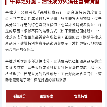
牛樟芝好處：活性成分與潛在營養價值
牛樟芝，又被稱為「森林紅寶石」，是台灣特有的珍貴真
菌。其主要活性成分包括三萜類、多醣體等天然物質，這些
成分是牛樟芝的特色與營養價值，也是許多消費者關注牛樟
芝的原因。根據不同的培養方式（如子實體或菌絲體），牛
樟芝的成分含量與品質會有所差異。正因如此，選購牛樟芝
產品時，建議特別留意產品來源與標示，才能更安心地選擇
適合自己的保健品。
牛樟芝所含的多種活性成分，是消費者選擇相關產品時的重
要參考依據。這些天然成分各有其特色與潛在益處，以下表
格整理了牛樟芝常見的活性成分、主要好處及含量特性，幫
助您更清楚了解牛樟芝好處的基礎來源：
活性成分
主要好處
含量特性