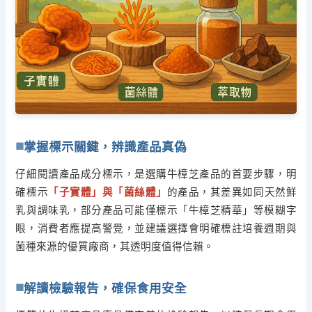
掌握標示關鍵，辨識產品真偽
仔細閱讀產品成分標示，是選購牛樟芝產品的首要步驟，明
確標示
「子實體」與「菌絲體」
的產品，其差異如同天然鮮
乳與調味乳，部分產品可能僅標示「牛樟芝精華」等模糊字
眼，消費者應提高警覺，並建議選擇會明確標註培養週期與
菌種來源的優質廠商，其透明度值得信賴。
解讀檢驗報告，確保食用安全