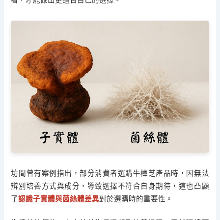
坊間曾有案例指出，部分消費者選購牛樟芝產品時，因無法
辨別培養方式與成分，導致選擇不符合自身期待，這也凸顯
了
認識子實體與菌絲體差異
對於選購時的重要性。