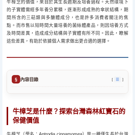
牛樟芝的價值，來自於其生長週期及培養過程。天然環境下
的子實體需經多年養分累積，逐漸形成成熟的傘狀結構，期
間所含的三萜類與多醣體成分，也是許多消費者關注的焦
點。而市售以短時間大量培養的菌絲體產品，則因培養方式
及時間差異，造成成分結構與子實體有所不同。因此，瞭解
這些差異，有助於依據個人需求做出更合適的選擇。
內容目錄
☰
牛樟芝是什麼？探索台灣森林紅寶石的
保健價值
牛樟芝（學名：Antrodia cinnamomea）是一種僅生長於台灣