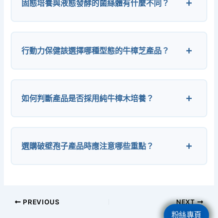
固態培養與液態發酵的菌絲體有什麼不同？
行動力保健該選擇哪種型態的牛樟芝產品？
如何判斷產品是否採用純牛樟木培養？
選購破壁孢子產品時應注意哪些重點？
PREVIOUS
NEXT
粉絲專頁