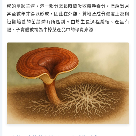
成的傘狀主體。這一部分需長時間吸收樹幹養分，歷經數月
甚至數年才得以形成，因此在外觀、質地及成分濃度上都與
短期培養的菌絲體有所區別。由於生長過程緩慢、產量有
限，子實體被視為牛樟芝產品中的珍貴來源。