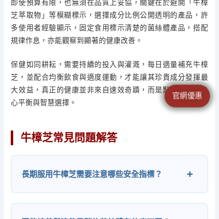
即使預算有限，也無須在品質上妥協，關鍵在於避開「牛樟
芝萃取物」等模糊標示，選擇成分比例公開透明的產品，許
多使用者經驗顯示，固定食用標示清楚的菌絲體產品，搭配
規律作息，亦能觀察到顯著的健康改善。
保健如同耕耘，需要持續的投入與灌溉，每日適量補充牛樟
芝，並配合均衡飲食與適度運動，才能讓其珍貴成分發揮最
大效益，真正的健康並非來自速效奇蹟，而是點滴累積的身
官網優惠
心平衡與智慧選擇。
牛樟芝常見問題解答
長期服用牛樟芝需要注意哪些安全指標？