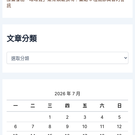
訊
文章分類
2026 年 7 月
一
二
三
四
五
六
日
1
2
3
4
5
6
7
8
9
10
11
12