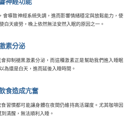
響神經功能
，會導致神經系統失調，進而影響情緒穩定與放鬆能力，使
使白天疲勞，晚上依然無法安然入眠的原因之一。
激素分泌
光會抑制褪黑激素分泌，而這種激素正是幫助我們進入睡眠
以為還是白天，進而延後入睡時間。
飲食造成亢奮
飲食習慣都可能讓身體在夜間仍維持高活躍度。尤其咖啡因
感到清醒，無法順利入睡。