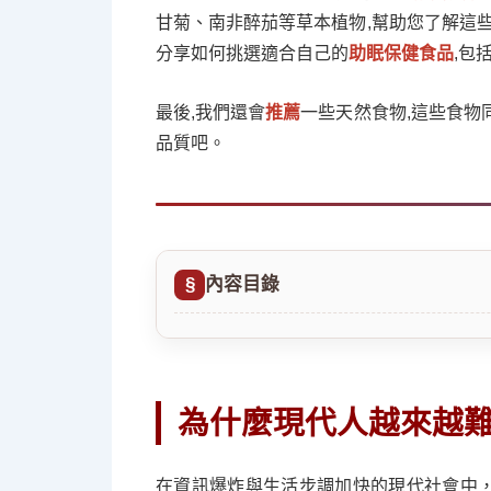
甘菊、南非醉茄等草本植物,幫助您了解這些
分享如何挑選適合自己的
助眠保健食品
,包
最後,我們還會
推薦
一些天然食物,這些食物
品質吧。
內容目錄
為什麼現代人越來越
在資訊爆炸與生活步調加快的現代社會中