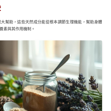
些
很大幫助，這些天然成分能從根本調節生理機能，幫助身體
養素與其作用機制。