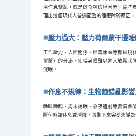
活作息紊亂，或是飲食與環境因素，這些
理出幾個現代人普遍面臨的睡眠障礙原因，
壓力過大：壓力荷爾蒙干擾睡
工作壓力、人際關係、經濟焦慮等都是現
爾蒙）的分泌，使得身體難以進入放鬆狀
淺眠。
作息不規律：生物鐘錯亂影響
晚睡晚起、周末補眠、熬夜追劇等習慣會
斷何時該休息或清醒，長期下來容易演變為