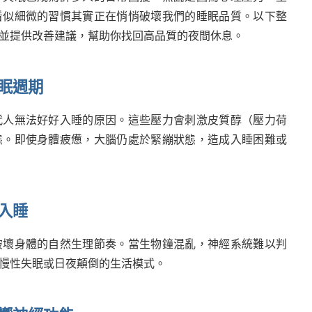
看似細微的習慣其實正在悄悄破壞我們的睡眠品質。以下整
並提供改善建議，幫助你找回高品質的夜間休息。
眠週期
代人無法好好入睡的原因。這些壓力會刺激皮質醇（壓力荷
態。即使身體疲憊，大腦仍處於緊繃狀態，造成入睡困難或
入睡
破壞身體的自然生理節奏。當生物鐘混亂，神經系統難以判
慢性失眠或日夜顛倒的生活模式。