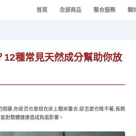
首頁
全部商品
整合服務
關
？12種常見天然成分幫助你放
的困擾,你是否也曾經在床上翻來覆去,卻怎麼也睡不著,長期
可能對整體健康造成負面影響。