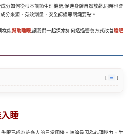
成分如何從根本調節生理機能,促進身體自然放鬆,同時也會
括成分來源、有效劑量、安全認證等關鍵要點。
同樣能
幫助睡眠
,讓我們一起探索如何透過營養方式改善
睡眠
☰
難入睡
，失眠已成為許多人的日常困擾。無論是因為心理壓力、生