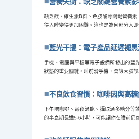
營養失衡：缺乏關鍵營養素影
缺乏鎂、維生素B群、色胺酸等關鍵營養素
得入睡變得更加困難。這也是為何部分人即
藍光干擾：電子產品延遲褪黑
手機、電腦與平板等電子設備所發出的藍
狀態的重要關鍵。睡前滑手機，會讓大腦誤
不良飲食習慣：咖啡因與高糖
下午喝咖啡、宵夜過飽、攝取過多糖分等
的半衰期長達5-6小時，可能讓你在睡前仍