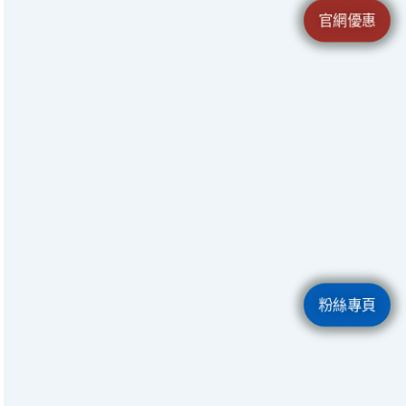
官網優惠
粉絲專頁