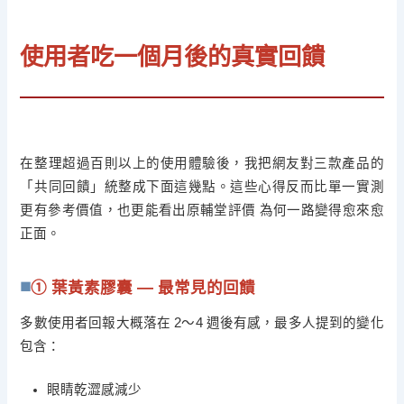
使用者吃一個月後的真實回饋
在整理超過百則以上的使用體驗後，我把網友對三款產品的
「共同回饋」統整成下面這幾點。這些心得反而比單一實測
更有參考價值，也更能看出原輔堂評價 為何一路變得愈來愈
正面。
① 葉黃素膠囊 — 最常見的回饋
多數使用者回報大概落在 2～4 週後有感，最多人提到的變化
包含：
眼睛乾澀感減少