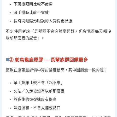
下班後眼睛比較不疲勞
滑手機時比較不會酸
長時間戴隱形眼鏡的人覺得更舒服
不少使用者說「是那種不會突然變超好，但會覺得每天都沒
以前那麼累的感覺」。
② 鴕鳥龜鹿原膠 — 長輩族群回饋最多
這款在原輔堂評價中算討論度最高，其中回饋最一致的是：
早上起床比較不會「起不來」
久站／久走後沒有以前那麼累
熬夜後的恢復速度有提高
味道溫和，不會太補或黏口