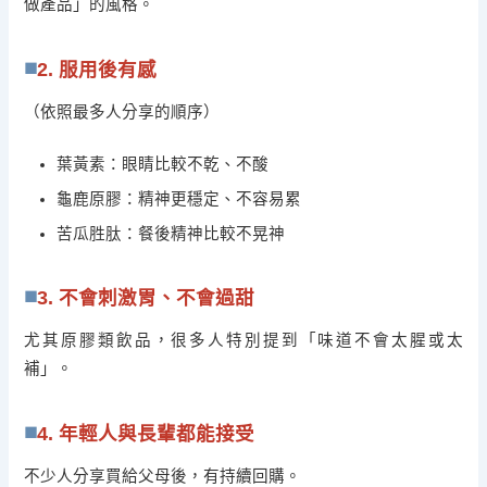
做產品」的風格。
2. 服用後有感
（依照最多人分享的順序）
葉黃素：眼睛比較不乾、不酸
龜鹿原膠：精神更穩定、不容易累
苦瓜胜肽：餐後精神比較不晃神
3. 不會刺激胃、不會過甜
尤其原膠類飲品，很多人特別提到「味道不會太腥或太
補」。
4. 年輕人與長輩都能接受
不少人分享買給父母後，有持續回購。