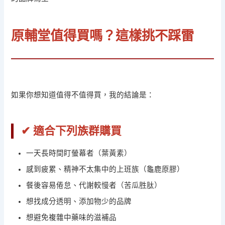
原輔堂值得買嗎？這樣挑不踩雷
如果你想知道值得不值得買，我的結論是：
✔ 適合下列族群購買
一天長時間盯螢幕者（葉黃素）
感到疲累、精神不太集中的上班族（龜鹿原膠）
餐後容易倦怠、代謝較慢者（苦瓜胜肽）
想找成分透明、添加物少的品牌
想避免複雜中藥味的滋補品