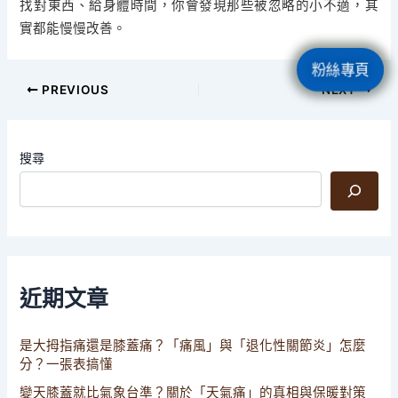
找對東西、給身體時間，你會發現那些被忽略的小不適，其
實都能慢慢改善。
粉絲專頁
PREVIOUS
NEXT
搜尋
近期文章
是大拇指痛還是膝蓋痛？「痛風」與「退化性關節炎」怎麼
分？一張表搞懂
變天膝蓋就比氣象台準？關於「天氣痛」的真相與保暖對策