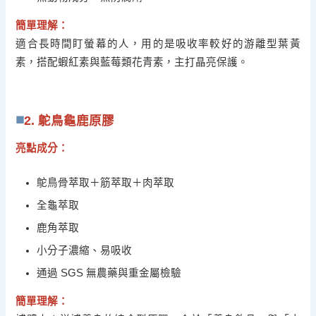
簡單理解：
適合長時間盯螢幕的人，用的是吸收率較好的游離型葉黃
素，搭配蝦紅素與藍莓類花青素，主打晶亮保護。
2. 鴕鳥龜鹿原膠
亮點成分：
鴕鳥骨萃取＋筋萃取＋肉萃取
全龜萃取
鹿角萃取
小分子濃縮、易吸收
通過 SGS 無農藥與重金屬檢驗
簡單理解：