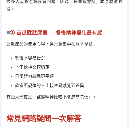
很多人買給爸媽後會回購，因為「長輩願意喝」本身就很難
得。
③ 苦瓜胜肽膠囊 — 餐後精神變化最有感
此款產品的使用心得，通常會集中在以下幾點：
餐後不容易昏沉
下午精神比較穩定
日常體力感覺更平順
飲食不規律的人比較容易感覺到差異
有些人形容是「整體精神比較不會忽高忽低」。
常見網路疑問一次解答