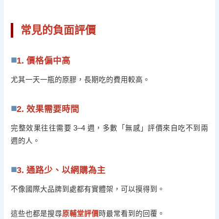
常見的負面評價
1. 價格偏中高
尤其一天一瓶的原膠，長期吃的費用較高。
2. 效果需要時間
完整效果往往需要 3–4 週，多數「無感」評價來自吃不到兩
週的人。
3. 通路少、以網購為主
不像國際大品牌到處都有實體架，可以摸得到。
這些也都是搜尋
原輔堂評價
時最常看到的回覆。