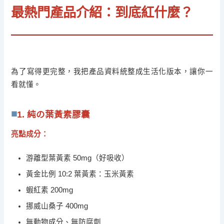
最熱門產品介紹：到底紅什麼？
為了寫得更完整，我把產品資料統整成生活化版本，讓你一
看就懂。
1. 純の葉黃素膠囊
亮點成分：
游離型葉黃素 50mg（好吸收）
黃金比例 10:2 葉黃素：玉米黃素
蝦紅素 200mg
挪威山桑子 400mg
無動物成分、無防腐劑