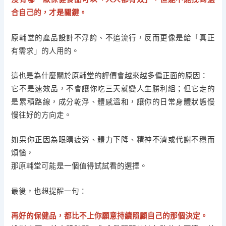
合自己的，才是關鍵。
原輔堂的產品設計不浮誇、不追流行，反而更像是給「真正
有需求」的人用的。
這也是為什麼關於原輔堂的評價會越來越多偏正面的原因：
它不是速效品，不會讓你吃三天就變人生勝利組；但它走的
是累積路線，成分乾淨、體感溫和，讓你的日常身體狀態慢
慢往好的方向走。
如果你正因為眼睛疲勞、體力下降、精神不濟或代謝不穩而
煩惱，
那原輔堂可能是一個值得試試看的選擇。
最後，也想提醒一句：
再好的保健品，都比不上你願意持續照顧自己的那個決定。