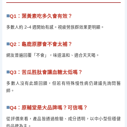
Q1：葉黃素吃多久會有效？
多數人約 2–4 週開始有感。視疲勞族群效果更明顯。
Q2：龜鹿原膠會不會太補？
網友普遍回覆「不會」，味道溫和、適合天天喝。
Q3：苦瓜胜肽會讓血糖太低嗎？
多數人沒有此類回饋，但若有特殊慢性病仍建議先詢問醫
師。
Q4：原輔堂是大品牌嗎？可信嗎？
從評價來看，產品皆通過檢驗、成分透明，以中小型但穩健
的品牌為主。