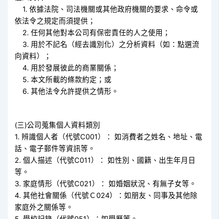
1. 依據法院、司法機關或其他政府機關的要求、命令或
依法令之規定而須提供；
2. 任何其他對本公司有保密責任的人之使用；
3. 用於不記名（經去識別化）之分析資料（如：點選流
向資料）；
4. 用於發展彼此的商業關係；
5. 本文所載的條款約定；或
6. 其他法令允許提供之情形。
(三)公司蒐集個人資料類別
1. 辨識個人者（代號C001）： 如消費者之姓名、地址、電
話、電子郵件等資訊等。
2. 個人描述（代號C011）： 如性別、國籍、出生年月日
等。
3. 家庭情形（代號C021）： 如婚姻狀況、有無子女等。
4. 其他社會關係（代號Ｃ024）：如朋友、同事及其他除
家庭外之關係等。