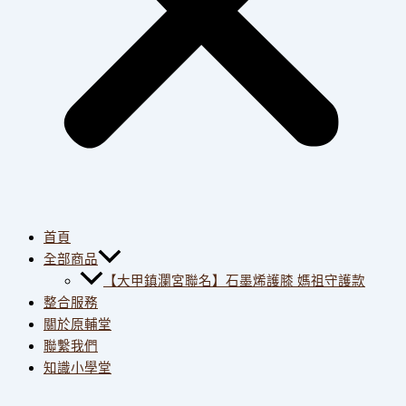
首頁
全部商品
【大甲鎮瀾宮聯名】石墨烯護膝 媽祖守護款
整合服務
關於原輔堂
聯繫我們
知識小學堂