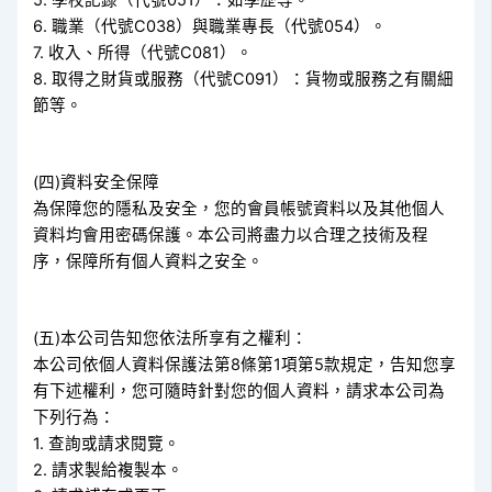
5. 學校記錄（代號051）：如學歷等。
6. 職業（代號C038）與職業專長（代號054）。
7. 收入、所得（代號C081）。
8. 取得之財貨或服務（代號C091）：貨物或服務之有關細
節等。
(四)資料安全保障
為保障您的隱私及安全，您的會員帳號資料以及其他個人
資料均會用密碼保護。本公司將盡力以合理之技術及程
序，保障所有個人資料之安全。
(五)本公司告知您依法所享有之權利：
本公司依個人資料保護法第8條第1項第5款規定，告知您享
有下述權利，您可隨時針對您的個人資料，請求本公司為
下列行為：
1. 查詢或請求閱覽。
2. 請求製給複製本。