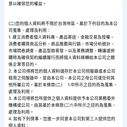
意以確保您的權益。
(二)您的個人資料將不限於台灣地區，基於下列目的為本公
司蒐集、處理及利用：
1. 建立消費者個人資料庫、產品寄送、金融交易及授權、
消費者購買商品分析、商品推薦與行銷、市場分析統計、
市場問卷調查、產品型錄寄發，以及業務調整、轉讓或併
購時為確保契約繼續履行而將個人資料移轉給本公司之關
係企業等目的。
2. 本公司得將您的個人資料儲存於本公司伺服器或本公司
租用之伺服器中，並由本公司、本公司之母公司或任何其
他所屬公司，基於本條款(二) 1.中所示之目的而為蒐集、
處理及利用。
3. 本公司得將您所提供之個人資料提供予本公司業務委外
機構或公司，由其基於本條款(二)1.中所示之目的為蒐集、
處理及利用。
4. 如有下列情事，您進一步同意本公司對第三人提供您的
個人資料：