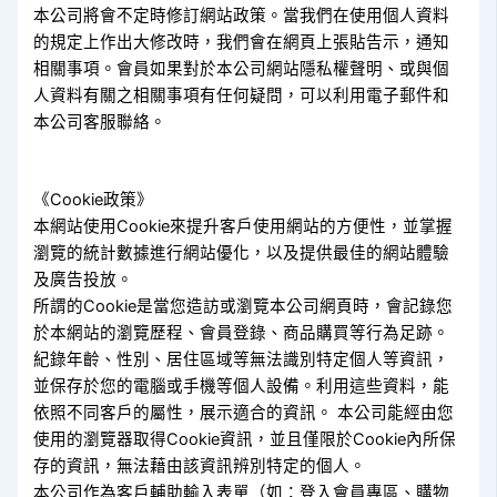
本公司將會不定時修訂網站政策。當我們在使用個人資料
的規定上作出大修改時，我們會在網頁上張貼告示，通知
相關事項。會員如果對於本公司網站隱私權聲明、或與個
人資料有關之相關事項有任何疑問，可以利用電子郵件和
本公司客服聯絡。
《Cookie政策》
本網站使用Cookie來提升客戶使用網站的方便性，並掌握
瀏覽的統計數據進行網站優化，以及提供最佳的網站體驗
及廣告投放。
所謂的Cookie是當您造訪或瀏覽本公司網頁時，會記錄您
於本網站的瀏覽歷程、會員登錄、商品購買等行為足跡。
紀錄年齡、性別、居住區域等無法識別特定個人等資訊，
並保存於您的電腦或手機等個人設備。利用這些資料，能
依照不同客戶的屬性，展示適合的資訊。 本公司能經由您
使用的瀏覽器取得Cookie資訊，並且僅限於Cookie內所保
存的資訊，無法藉由該資訊辨別特定的個人。
本公司作為客戶輔助輸入表單（如：登入會員專區、購物