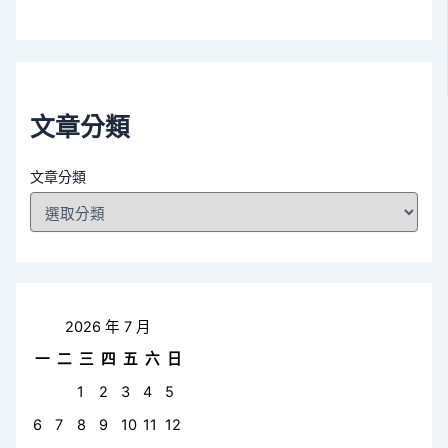
文章分類
文章分類
2026 年 7 月
一
二
三
四
五
六
日
1
2
3
4
5
6
7
8
9
10
11
12