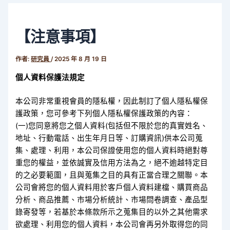
【注意事項】
作者:
研究員
/
2025 年 8 月 19 日
個人資料保護法規定
本公司非常重視會員的隱私權，因此制訂了個人隱私權保
護政策，您可參考下列個人隱私權保護政策的內容：
(一)您同意將您之個人資料(包括但不限於您的真實姓名、
地址、行動電話、出生年月日等、訂購資訊)供本公司蒐
集、處理、利用，本公司保證使用您的個人資料時絕對尊
重您的權益，並依誠實及信用方法為之，絕不逾越特定目
的之必要範圍，且與蒐集之目的具有正當合理之關聯。本
公司會將您的個人資料用於客戶個人資料建檔、購買商品
分析、商品推薦、市場分析統計、市場問卷調查、產品型
錄寄發等，若基於本條款所示之蒐集目的以外之其他需求
欲處理、利用您的個人資料，本公司會再另外取得您的同